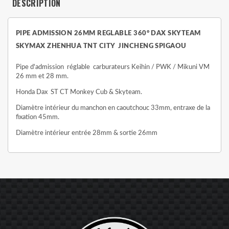
DESCRIPTION
PIPE ADMISSION 26MM REGLABLE 360° DAX SKYTEAM
SKYMAX ZHENHUA TNT CITY JINCHENG SPIGAOU
Pipe d'admission réglable carburateurs Keihin / PWK / Mikuni VM
26 mm et 28 mm.
Honda Dax ST CT Monkey Cub & Skyteam.
Diamètre intérieur du manchon en caoutchouc 33mm, entraxe de la
fixation 45mm.
Diamètre intérieur entrée 28mm & sortie 26mm