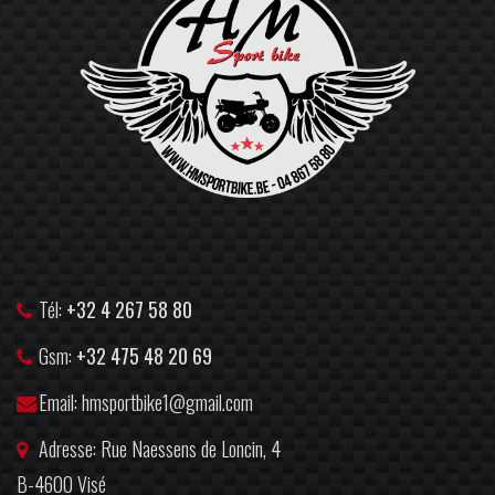
Tél:
+32 4 267 58 80
Gsm:
+32 475 48 20 69
Email: hmsportbike1@gmail.com
Adresse: Rue Naessens de Loncin, 4
B-4600 Visé