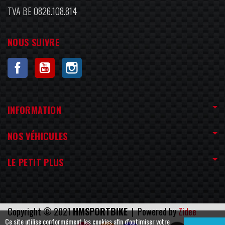
TVA BE 0826.108.814
NOUS SUIVRE
Facebook
YouTube
Instagram
INFORMATION
NOS VÉHICULES
LE PETIT PLUS
Copyright © 2021
HMSPORTBIKE
| Powered by
Zidee
Ce site utilise conformément les cookies afin d'optimiser votre