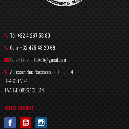
Tél:
+32 4 267 58 80
Gsm:
+32 475 48 20 69
Email: hmsportbike1@gmail.com
Adresse: Rue Naessens de Loncin, 4
B-4600 Visé
TVA BE 0826.108.814
NOUS SUIVRE
Facebook
YouTube
Instagram