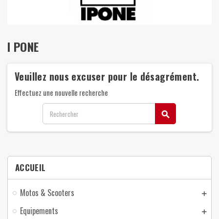
I PONE
Veuillez nous excuser pour le désagrément.
Effectuez une nouvelle recherche
search
ACCUEIL
Motos & Scooters
Equipements