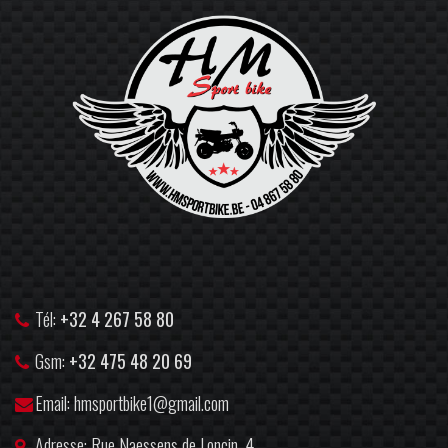
Tél:
+32 4 267 58 80
Gsm:
+32 475 48 20 69
Email: hmsportbike1@gmail.com
Adresse: Rue Naessens de Loncin, 4