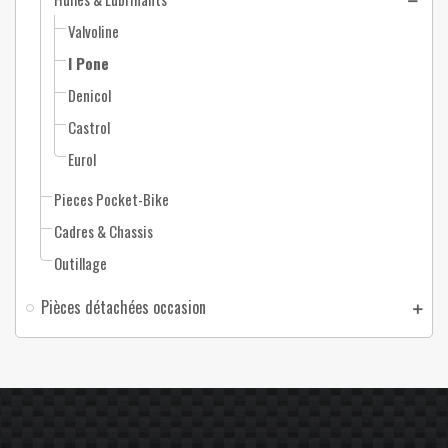
Valvoline
I Pone
Denicol
Castrol
Eurol
Pieces Pocket-Bike
Cadres & Chassis
Outillage
Pièces détachées occasion