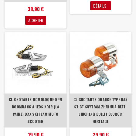
DÉTAILS
38,90 €
ACHETER
CLIGNOTANTS HOMOLOGUE OPM
CLIGNOTANTS ORANGE TYPE DAX
BOOMRANG A LEDS NOIR (LA
ST CT SKYTEAM ZHENHUA BEATI
PAIRE) DAX SKYTEAM MOTO
JINCHENG BULLIT BLUROC
SCOOTER
HERITAGE
19,90 €
29,90 €