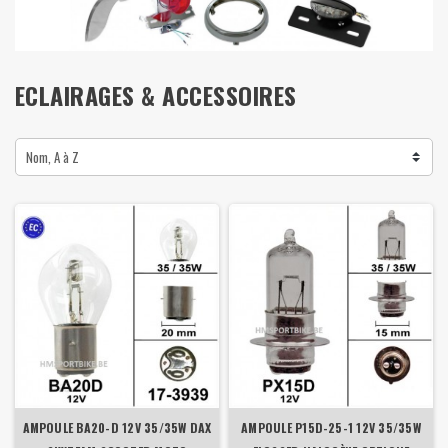
ECLAIRAGES & ACCESSOIRES
Nom, A à Z
AMPOULE BA20-D 12V 35/35W DAX
AMPOULE P15D-25-1 12V 35/35W