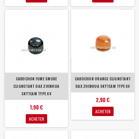
CABOCHON FUME SMOKE
CABOCHON ORANGE CLIGNOTANT
CLIGNOTANT DAX ZHENHUA
DAX ZHENHUA SKYTEAM TYPE 6V
SKYTEAM TYPE 6V
2,90 €
1,90 €
ACHETER
ACHETER