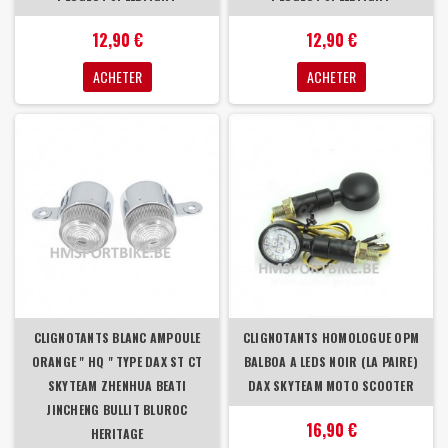
12,90 €
12,90 €
ACHETER
ACHETER
CLIGNOTANTS BLANC AMPOULE
CLIGNOTANTS HOMOLOGUE OPM
ORANGE " HQ " TYPE DAX ST CT
BALBOA A LEDS NOIR (LA PAIRE)
SKYTEAM ZHENHUA BEATI
DAX SKYTEAM MOTO SCOOTER
JINCHENG BULLIT BLUROC
16,90 €
HERITAGE