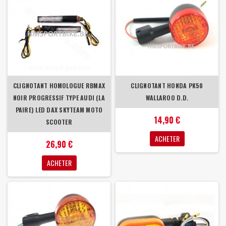
CLIGNOTANT HOMOLOGUE RBMAX
CLIGNOTANT HONDA PK50
NOIR PROGRESSIF TYPE AUDI (LA
WALLAROO D.D.
PAIRE) LED DAX SKYTEAM MOTO
14,90 €
SCOOTER
ACHETER
26,90 €
ACHETER