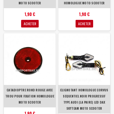
MOTO SCOOTER
HOMOLOGUE MOTO SCOOTER
1,90 €
1,90 €
ACHETER
ACHETER
CATADIOPTRE ROND ROUGE AVEC
CLIGNOTANT HOMOLOGUE CORVUS
TROU POUR FIXATION HOMOLOGUE
SEQUENTIEL NOIR PROGRESSIF
MOTO SCOOTER
TYPE AUDI (LA PAIRE) LED DAX
SKYTEAM MOTO SCOOTER
1,90 €