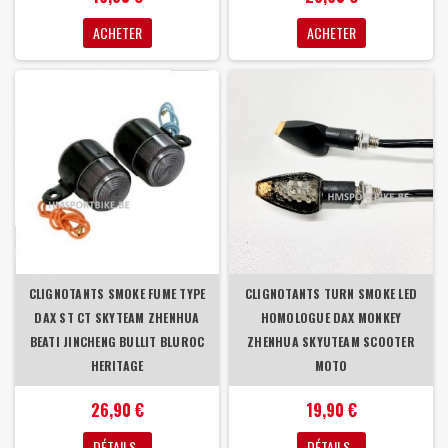
ACHETER
ACHETER
CLIGNOTANTS SMOKE FUME TYPE
CLIGNOTANTS TURN SMOKE LED
DAX ST CT SKYTEAM ZHENHUA
HOMOLOGUE DAX MONKEY
BEATI JINCHENG BULLIT BLUROC
ZHENHUA SKYUTEAM SCOOTER
HERITAGE
MOTO
26,90 €
19,90 €
DÉTAILS
DÉTAILS