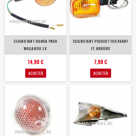
CLIGNOTANT HONDA PK50
CLIGNOTANT PEUGEOT FOX AVANT
WALLAROO L.V.
ET ARRIERE
14,90 €
7,90 €
ACHETER
ACHETER