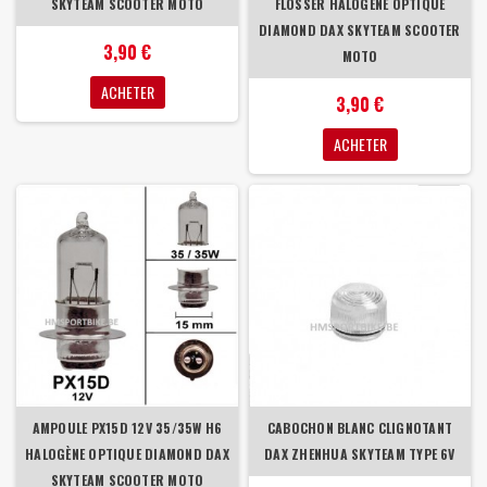
SKYTEAM SCOOTER MOTO
FLOSSER HALOGÈNE OPTIQUE
DIAMOND DAX SKYTEAM SCOOTER
3,90 €
MOTO
ACHETER
3,90 €
ACHETER
AMPOULE PX15D 12V 35/35W H6
CABOCHON BLANC CLIGNOTANT
HALOGÈNE OPTIQUE DIAMOND DAX
DAX ZHENHUA SKYTEAM TYPE 6V
SKYTEAM SCOOTER MOTO