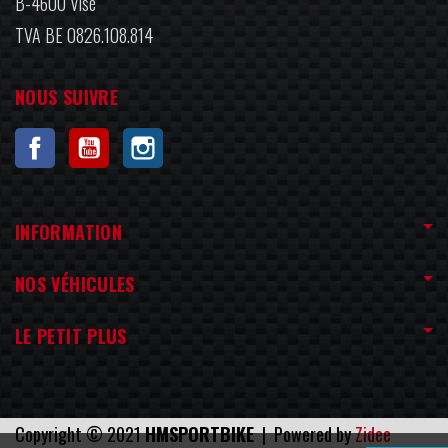
B-4600 Visé
TVA BE 0826.108.814
NOUS SUIVRE
Facebook
YouTube
Instagram
INFORMATION
NOS VÉHICULES
LE PETIT PLUS
Copyright © 2021
HMSPORTBIKE
| Powered by
Zidee