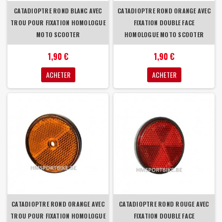
CATADIOPTRE ROND BLANC AVEC
CATADIOPTRE ROND ORANGE AVEC
TROU POUR FIXATION HOMOLOGUE
FIXATION DOUBLE FACE
MOTO SCOOTER
HOMOLOGUE MOTO SCOOTER
1,90 €
1,90 €
ACHETER
ACHETER
CATADIOPTRE ROND ORANGE AVEC
CATADIOPTRE ROND ROUGE AVEC
TROU POUR FIXATION HOMOLOGUE
FIXATION DOUBLE FACE