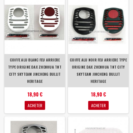
COIFFE ALU BLANC FEU ARRIERE
COIFFE ALU NOIR FEU ARRIERE TYPE
TYPE ORIGINE DAX ZHENHUA TNT
ORIGINE DAX ZHENHUA TNT CITY
CITY SKYTEAM JINCHENG BULLIT
SKYTEAM JINCHENG BULLIT
HERITAGE
HERITAGE
18,90 €
18,90 €
ACHETER
ACHETER